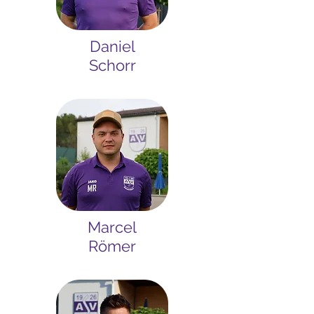
Daniel
Schorr
Marcel
Römer