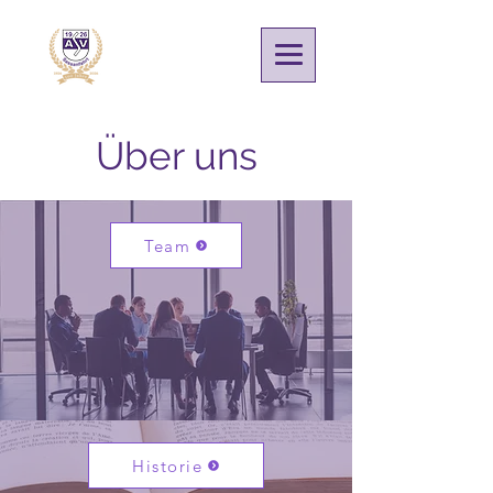
Über uns
Team
Historie