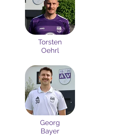
Torsten
Oehrl
Georg
Bayer