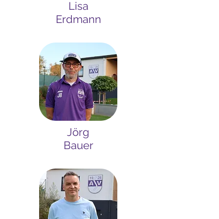
Lisa
Erdmann
Jörg
Bauer