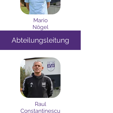
Mario
Nögel
Abteilungsleitung
Raul
Constantinescu